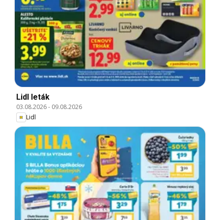
Lidl leták
03.08.2026
-
09.08.2026
Lidl