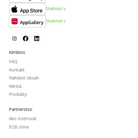
Stiahnuť v
Stiahnuť v
Kimbino
FAQ
Kontakt
Nahlásiť obsah
Mestá
Produkty
Partnerstvo
Ako inzerovať
B2B zóna