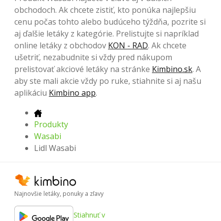
obchodoch. Ak chcete zistiť, kto ponúka najlepšiu
cenu počas tohto alebo budúceho týždňa, pozrite si
aj ďalšie letáky z kategórie. Prelistujte si napríklad
online letáky z obchodov
KON - RAD
. Ak chcete
ušetriť, nezabudnite si vždy pred nákupom
prelistovať akciové letáky na stránke
Kimbino.sk
. A
aby ste mali akcie vždy po ruke, stiahnite si aj našu
aplikáciu
Kimbino app
.
Produkty
Wasabi
Lidl Wasabi
Najnovšie letáky, ponuky a zľavy
Stiahnuť v