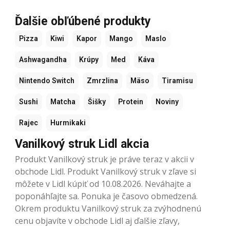
Ďalšie obľúbené produkty
Pizza
Kiwi
Kapor
Mango
Maslo
Ashwagandha
Krúpy
Med
Káva
Nintendo Switch
Zmrzlina
Mäso
Tiramisu
Sushi
Matcha
Šišky
Protein
Noviny
Rajec
Hurmikaki
Vanilkový struk Lidl akcia
Produkt Vanilkový struk je práve teraz v akcii v
obchode Lidl. Produkt Vanilkový struk v zľave si
môžete v Lidl kúpiť od 10.08.2026. Neváhajte a
poponáhľajte sa. Ponuka je časovo obmedzená.
Okrem produktu Vanilkový struk za zvýhodnenú
cenu objavíte v obchode Lidl aj ďalšie zľavy,