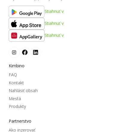
Stiahnuť v
Stiahnuť v
Stiahnuť v
Kimbino
FAQ
Kontakt
Nahlásiť obsah
Mestá
Produkty
Partnerstvo
Ako inzerovať