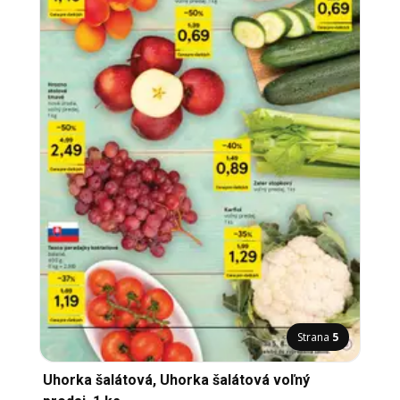
Strana
5
Uhorka šalátová, Uhorka šalátová voľný