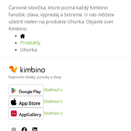
Čarovné slovíčka, ktoré pozná každý Kimbino
fanúšik: zľava, výpredaj a šetrenie. U nás môžete
ušetriť nielen na produkte Uhorka. Objavte svet
Kimbino.
Produkty
Uhorka
Najnovšie letáky, ponuky a zľavy
Stiahnuť v
Stiahnuť v
Stiahnuť v