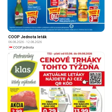
COOP Jednota leták
06.08.2026
-
12.08.2026
COOP Jednota