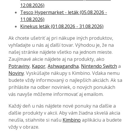
12.08.2026)
Tesco Hypermarket - leták (05.08.2026 -
11.08.2026)
Kinekus leták (01.08.2026 - 31.08.2026)
Ak chcete ušetriť aj pri nákupe iných produktov,
vyhľadajte u nás aj ďalší tovar. Výhodou je, že na
našej stránke nájdete všetko na jednom mieste.
Zaujímavé akcie nájdete aj na produkty, ako
Potraviny
,
Kapor
,
Ashwagandha
,
Nintendo Switch
a
Noviny
. Vyskúšajte nákupy s Kimbino. Vďaka nemu
budete vždy informovaný o najlepších akciách. Ak sa
prihlásite na odber noviniek, o nových ponukách
vás navyše môžeme informovať aj emailom.
Každý deň u nás nájdete nové ponuky na ďalšie a
ďalšie produkty v akcii. Aby vám žiadna skvelá akcia
neušla, stiahnite si našu
Kimbino
aplikáciu a budete
vždy v obraze.