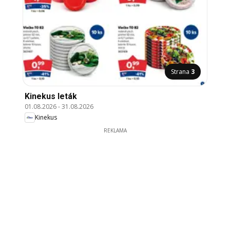
Strana
3
Kinekus leták
01.08.2026
-
31.08.2026
Kinekus
REKLAMA