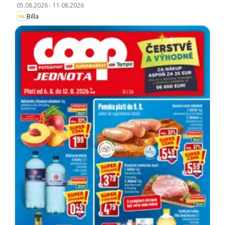
05.08.2026
-
11.08.2026
Billa