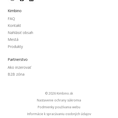
Kimbino
FAQ
Kontakt
Nahlásiť obsah
Mestá
Produkty
Partnerstvo
Ako inzerovať
B2B zóna
© 2026
kimbino.sk
Nastavenie ochrany súkromia
Podmienky používania webu
Informácie k spracúvaniu osobných údajov