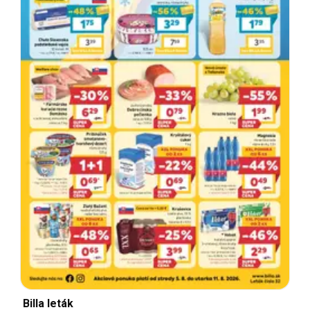
Billa leták