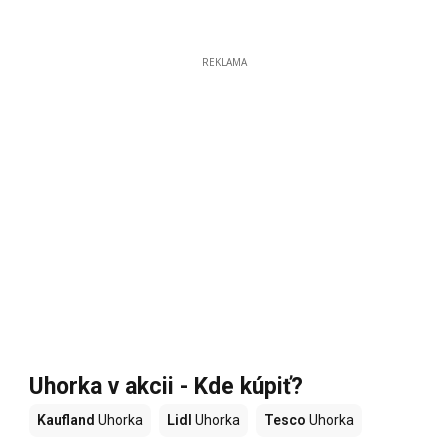
REKLAMA
Uhorka v akcii - Kde kúpiť?
Kaufland
Uhorka
Lidl
Uhorka
Tesco
Uhorka