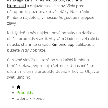
Hurmikaki
a objavte skvelé ceny. Vždy pred
nákupom si pozrite akciové letáky. Na stránke
Kimbino nájdete aj v mesiaci August tie najlepšie
zľavy.
Každý deň u nás nájdete nové ponuky na ďalšie a
ďalšie produkty v akcii. Aby vám žiadna skvelá akcia
neušla, stiahnite si našu
Kimbino app
aplikáciu a
budete vždy v obraze.
Čarovné slovíčka, ktoré pozná každý Kimbino
fanúšik: zľava, výpredaj a šetrenie. U nás môžete
ušetriť nielen na produkte Údená krkovica. Objavte
svet Kimbino.
Produkty
Údená krkovica