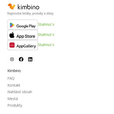
Najnovšie letáky, ponuky a zľavy
Stiahnuť v
Stiahnuť v
Stiahnuť v
Kimbino
FAQ
Kontakt
Nahlásiť obsah
Mestá
Produkty