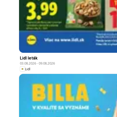
Lidl leták
03.08.2026
-
09.08.2026
Lidl