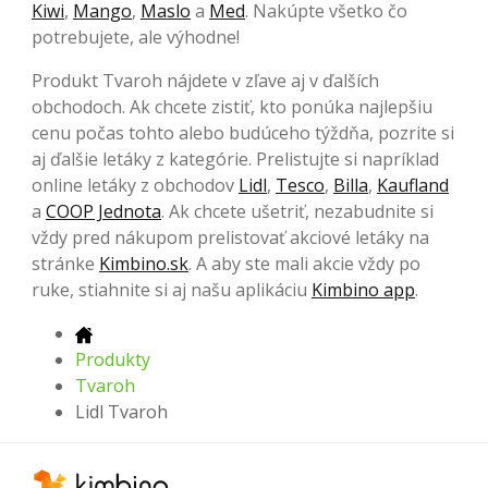
Kiwi
,
Mango
,
Maslo
a
Med
. Nakúpte všetko čo
potrebujete, ale výhodne!
Produkt Tvaroh nájdete v zľave aj v ďalších
obchodoch. Ak chcete zistiť, kto ponúka najlepšiu
cenu počas tohto alebo budúceho týždňa, pozrite si
aj ďalšie letáky z kategórie. Prelistujte si napríklad
online letáky z obchodov
Lidl
,
Tesco
,
Billa
,
Kaufland
a
COOP Jednota
. Ak chcete ušetriť, nezabudnite si
vždy pred nákupom prelistovať akciové letáky na
stránke
Kimbino.sk
. A aby ste mali akcie vždy po
ruke, stiahnite si aj našu aplikáciu
Kimbino app
.
Produkty
Tvaroh
Lidl Tvaroh