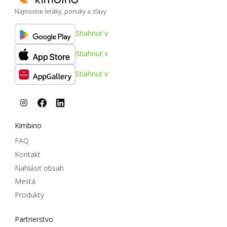
Najnovšie letáky, ponuky a zľavy
Stiahnuť v
Stiahnuť v
Stiahnuť v
Kimbino
FAQ
Kontakt
Nahlásiť obsah
Mestá
Produkty
Partnerstvo