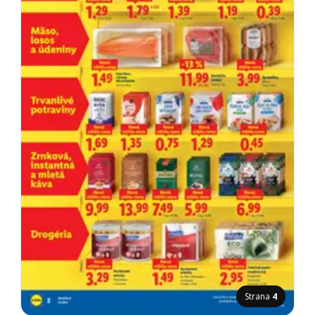
Strana
4