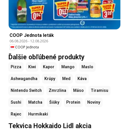
COOP Jednota leták
06.08.2026
-
12.08.2026
COOP Jednota
Ďalšie obľúbené produkty
Pizza
Kiwi
Kapor
Mango
Maslo
Ashwagandha
Krúpy
Med
Káva
Nintendo Switch
Zmrzlina
Mäso
Tiramisu
Sushi
Matcha
Šišky
Protein
Noviny
Rajec
Hurmikaki
Tekvica Hokkaido Lidl akcia