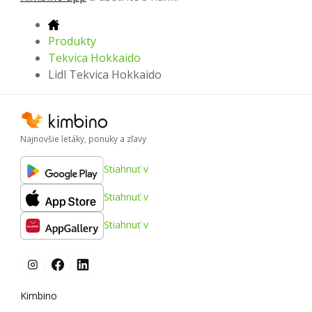
Produkty
Tekvica Hokkaido
Lidl Tekvica Hokkaido
Najnovšie letáky, ponuky a zľavy
Stiahnuť v
Stiahnuť v
Stiahnuť v
Kimbino