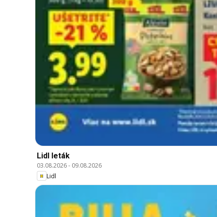
Lidl leták
03.08.2026
-
09.08.2026
Lidl