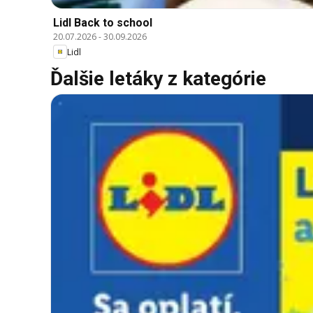
Lidl Back to school
20.07.2026
-
30.09.2026
Lidl
Ďalšie letáky z kategórie