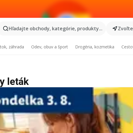
Hľadajte obchody, kategórie, produkty...
Zvoľt
tok, záhrada
Odev, obuv a šport
Drogéria, kozmetika
Cesto
y leták