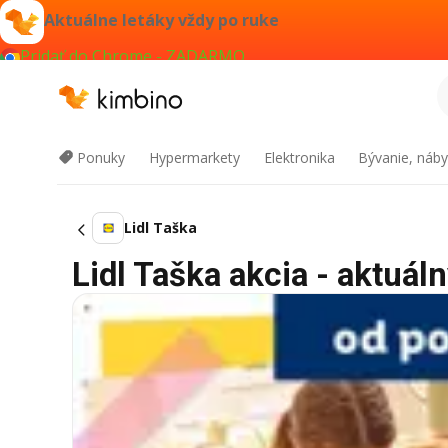
Aktuálne letáky vždy po ruke
Pridať do Chrome - ZADARMO
Ponuky
Hypermarkety
Elektronika
Bývanie, náby
Lidl Taška
Lidl Taška akcia - aktuáln