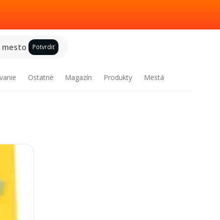
e mesto
Potvrdiť
vanie
Ostatné
Magazín
Produkty
Mestá