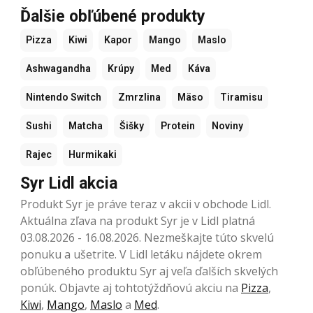
Ďalšie obľúbené produkty
Pizza
Kiwi
Kapor
Mango
Maslo
Ashwagandha
Krúpy
Med
Káva
Nintendo Switch
Zmrzlina
Mäso
Tiramisu
Sushi
Matcha
Šišky
Protein
Noviny
Rajec
Hurmikaki
Syr Lidl akcia
Produkt Syr je práve teraz v akcii v obchode Lidl.
Aktuálna zľava na produkt Syr je v Lidl platná
03.08.2026 - 16.08.2026. Nezmeškajte túto skvelú
ponuku a ušetrite. V Lidl letáku nájdete okrem
obľúbeného produktu Syr aj veľa ďalších skvelých
ponúk. Objavte aj tohtotýždňovú akciu na
Pizza
,
Kiwi
,
Mango
,
Maslo
a
Med
.