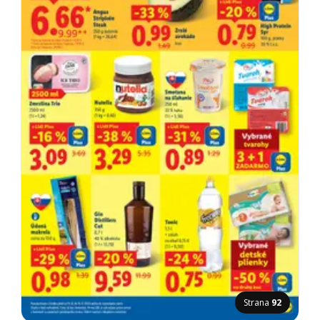
Strana
92