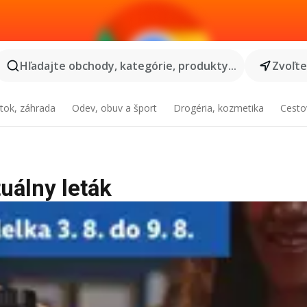
Hľadajte obchody, kategórie, produkty...
Zvoľt
tok, záhrada
Odev, obuv a šport
Drogéria, kozmetika
Cesto
tuálny leták