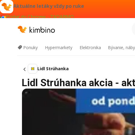
Aktuálne letáky vždy po ruke
Pridať do Chrome - ZADARMO
Ponuky
Hypermarkety
Elektronika
Bývanie, náby
Lidl Strúhanka
Lidl Strúhanka akcia - ak