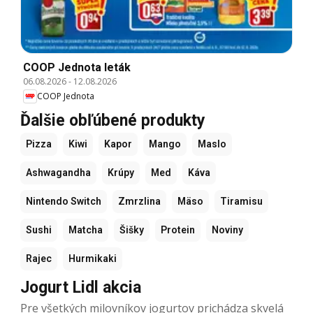
COOP Jednota leták
06.08.2026
-
12.08.2026
COOP Jednota
Ďalšie obľúbené produkty
Pizza
Kiwi
Kapor
Mango
Maslo
Ashwagandha
Krúpy
Med
Káva
Nintendo Switch
Zmrzlina
Mäso
Tiramisu
Sushi
Matcha
Šišky
Protein
Noviny
Rajec
Hurmikaki
Jogurt Lidl akcia
Pre všetkých milovníkov jogurtov prichádza skvelá