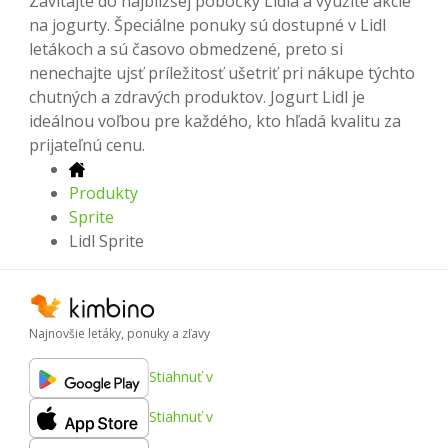
Zavítajte do najbližšej pobočky Lidla a využite akcie
na jogurty. Špeciálne ponuky sú dostupné v Lidl
letákoch a sú časovo obmedzené, preto si
nenechajte ujsť príležitosť ušetriť pri nákupe týchto
chutných a zdravých produktov. Jogurt Lidl je
ideálnou voľbou pre každého, kto hľadá kvalitu za
prijateľnú cenu.
Produkty
Sprite
Lidl Sprite
Najnovšie letáky, ponuky a zľavy
Stiahnuť v
Stiahnuť v