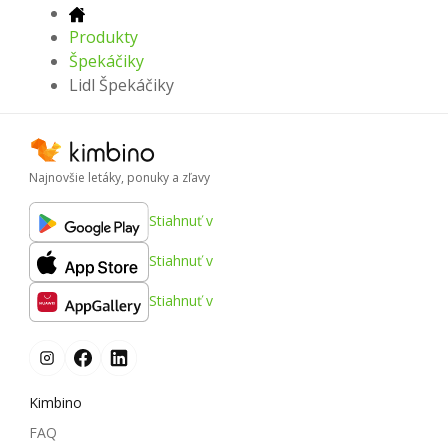
Produkty
Špekáčiky
Lidl Špekáčiky
Najnovšie letáky, ponuky a zľavy
Stiahnuť v
Stiahnuť v
Stiahnuť v
Kimbino
FAQ