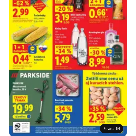
Strana
64