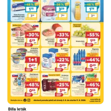
Billa leták