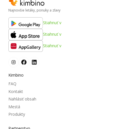
Najnovšie letáky, ponuky a zľavy
Stiahnuť v
Stiahnuť v
Stiahnuť v
Kimbino
FAQ
Kontakt
Nahlásiť obsah
Mestá
Produkty
Partnerstvo