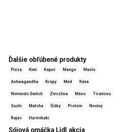
Ďalšie obľúbené produkty
Pizza
Kiwi
Kapor
Mango
Maslo
Ashwagandha
Krúpy
Med
Káva
Nintendo Switch
Zmrzlina
Mäso
Tiramisu
Sushi
Matcha
Šišky
Protein
Noviny
Rajec
Hurmikaki
Sójová omáčka Lidl akcia