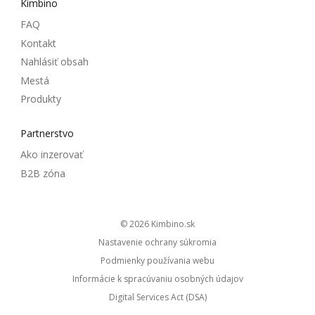
Kimbino
FAQ
Kontakt
Nahlásiť obsah
Mestá
Produkty
Partnerstvo
Ako inzerovať
B2B zóna
© 2026
kimbino.sk
Nastavenie ochrany súkromia
Podmienky používania webu
Informácie k spracúvaniu osobných údajov
Digital Services Act (DSA)