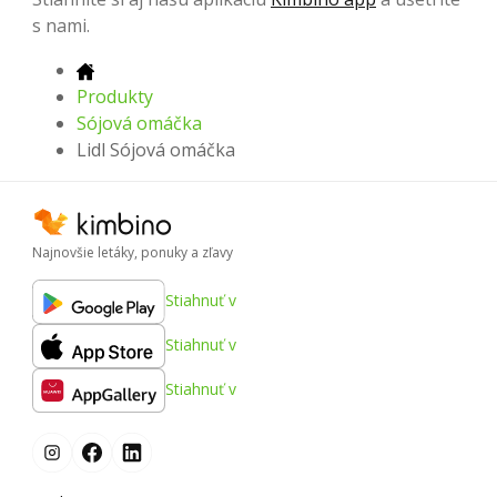
s nami.
Produkty
Sójová omáčka
Lidl Sójová omáčka
Najnovšie letáky, ponuky a zľavy
Stiahnuť v
Stiahnuť v
Stiahnuť v