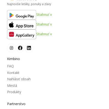
Najnovšie letáky, ponuky a zľavy
Stiahnuť v
Stiahnuť v
Stiahnuť v
Kimbino
FAQ
Kontakt
Nahlásiť obsah
Mestá
Produkty
Partnerstvo