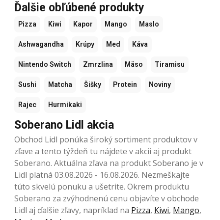
Ďalšie obľúbené produkty
Pizza
Kiwi
Kapor
Mango
Maslo
Ashwagandha
Krúpy
Med
Káva
Nintendo Switch
Zmrzlina
Mäso
Tiramisu
Sushi
Matcha
Šišky
Protein
Noviny
Rajec
Hurmikaki
Soberano Lidl akcia
Obchod Lidl ponúka široký sortiment produktov v
zľave a tento týždeň tu nájdete v akcii aj produkt
Soberano. Aktuálna zľava na produkt Soberano je v
Lidl platná 03.08.2026 - 16.08.2026. Nezmeškajte
túto skvelú ponuku a ušetrite. Okrem produktu
Soberano za zvýhodnenú cenu objavíte v obchode
Lidl aj ďalšie zľavy, napríklad na
Pizza
,
Kiwi
,
Mango
,