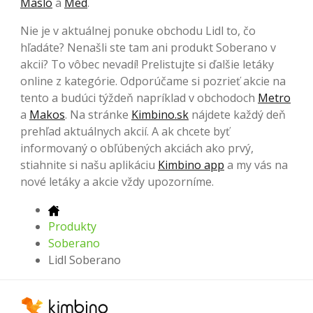
Maslo
a
Med
.
Nie je v aktuálnej ponuke obchodu Lidl to, čo
hľadáte? Nenašli ste tam ani produkt Soberano v
akcii? To vôbec nevadí! Prelistujte si ďalšie letáky
online z kategórie. Odporúčame si pozrieť akcie na
tento a budúci týždeň napríklad v obchodoch
Metro
a
Makos
. Na stránke
Kimbino.sk
nájdete každý deň
prehľad aktuálnych akcií. A ak chcete byť
informovaný o obľúbených akciách ako prvý,
stiahnite si našu aplikáciu
Kimbino app
a my vás na
nové letáky a akcie vždy upozorníme.
Produkty
Soberano
Lidl Soberano