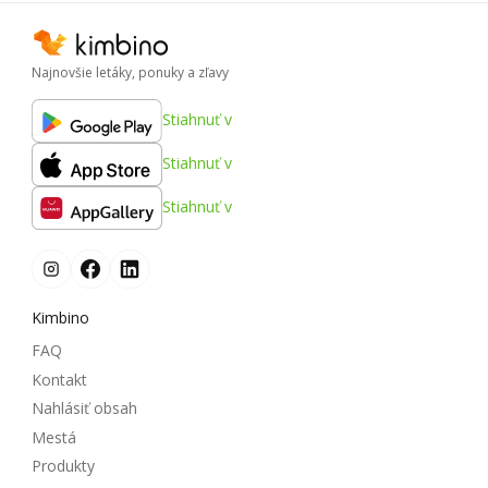
Najnovšie letáky, ponuky a zľavy
Stiahnuť v
Stiahnuť v
Stiahnuť v
Kimbino
FAQ
Kontakt
Nahlásiť obsah
Mestá
Produkty