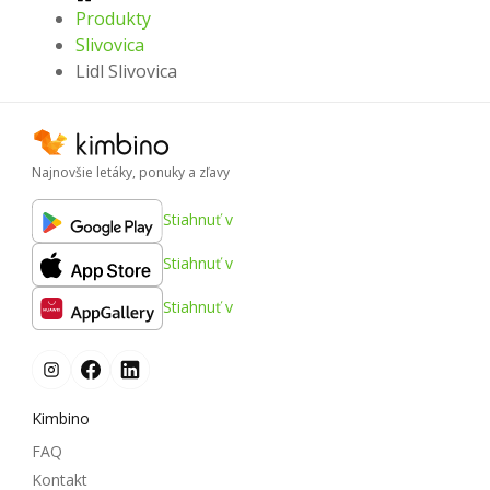
Produkty
Slivovica
Lidl Slivovica
Najnovšie letáky, ponuky a zľavy
Stiahnuť v
Stiahnuť v
Stiahnuť v
Kimbino
FAQ
Kontakt