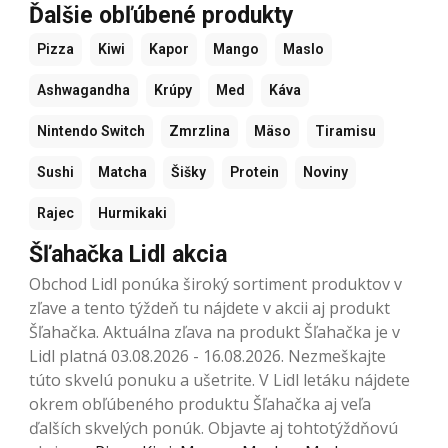
Ďalšie obľúbené produkty
Pizza
Kiwi
Kapor
Mango
Maslo
Ashwagandha
Krúpy
Med
Káva
Nintendo Switch
Zmrzlina
Mäso
Tiramisu
Sushi
Matcha
Šišky
Protein
Noviny
Rajec
Hurmikaki
Šľahačka Lidl akcia
Obchod Lidl ponúka široký sortiment produktov v
zľave a tento týždeň tu nájdete v akcii aj produkt
Šľahačka. Aktuálna zľava na produkt Šľahačka je v
Lidl platná 03.08.2026 - 16.08.2026. Nezmeškajte
túto skvelú ponuku a ušetrite. V Lidl letáku nájdete
okrem obľúbeného produktu Šľahačka aj veľa
ďalších skvelých ponúk. Objavte aj tohtotýždňovú