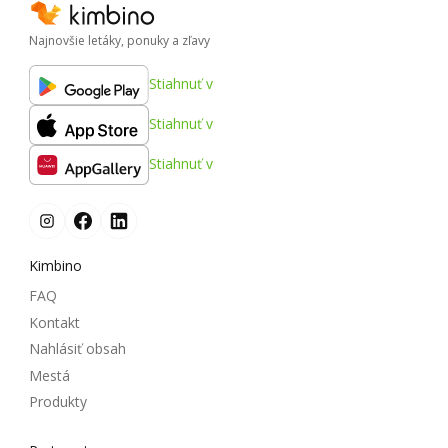
Najnovšie letáky, ponuky a zľavy
Stiahnuť v
Stiahnuť v
Stiahnuť v
Kimbino
FAQ
Kontakt
Nahlásiť obsah
Mestá
Produkty