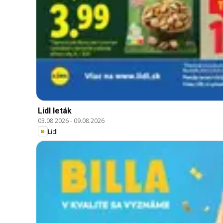
Lidl leták
03.08.2026
-
09.08.2026
Lidl