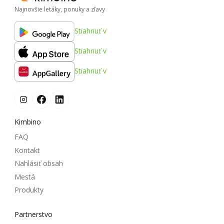
Najnovšie letáky, ponuky a zľavy
Stiahnuť v
Stiahnuť v
Stiahnuť v
Kimbino
FAQ
Kontakt
Nahlásiť obsah
Mestá
Produkty
Partnerstvo