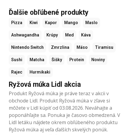
Ďalšie obľúbené produkty
Pizza
Kiwi
Kapor
Mango
Maslo
Ashwagandha
Krúpy
Med
Káva
Nintendo Switch
Zmrzlina
Mäso
Tiramisu
Sushi
Matcha
Šišky
Protein
Noviny
Rajec
Hurmikaki
Ryžová múka Lidl akcia
Produkt Ryžová múka je práve teraz v akcii v
obchode Lidl. Produkt Ryžová múka v zľave si
môžete v Lidl kúpiť od 03.08.2026. Neváhajte a
poponáhľajte sa. Ponuka je časovo obmedzená. V
Lidl letáku nájdete okrem obľúbeného produktu
Ryžová múka aj veľa ďalších skvelých ponúk.