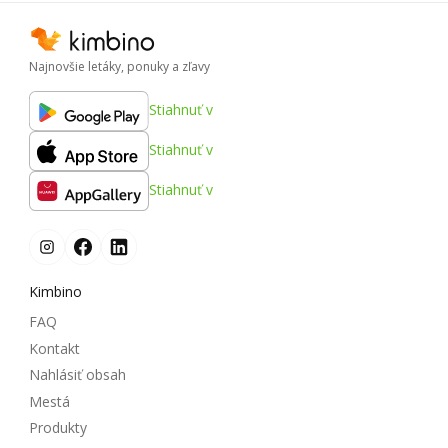
Najnovšie letáky, ponuky a zľavy
Stiahnuť v
Stiahnuť v
Stiahnuť v
Kimbino
FAQ
Kontakt
Nahlásiť obsah
Mestá
Produkty