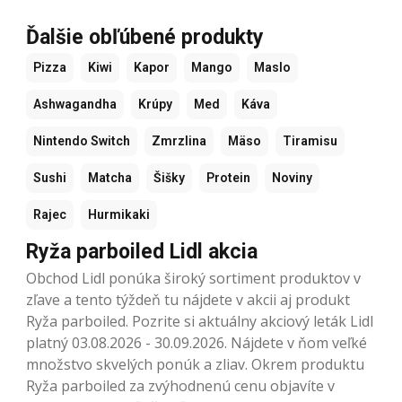
Ďalšie obľúbené produkty
Pizza
Kiwi
Kapor
Mango
Maslo
Ashwagandha
Krúpy
Med
Káva
Nintendo Switch
Zmrzlina
Mäso
Tiramisu
Sushi
Matcha
Šišky
Protein
Noviny
Rajec
Hurmikaki
Ryža parboiled Lidl akcia
Obchod Lidl ponúka široký sortiment produktov v
zľave a tento týždeň tu nájdete v akcii aj produkt
Ryža parboiled. Pozrite si aktuálny akciový leták Lidl
platný 03.08.2026 - 30.09.2026. Nájdete v ňom veľké
množstvo skvelých ponúk a zliav. Okrem produktu
Ryža parboiled za zvýhodnenú cenu objavíte v