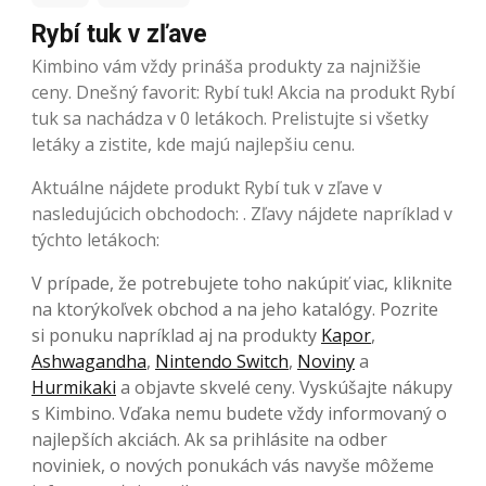
Rybí tuk v zľave
Kimbino vám vždy prináša produkty za najnižšie
ceny. Dnešný favorit: Rybí tuk! Akcia na produkt Rybí
tuk sa nachádza v 0 letákoch. Prelistujte si všetky
letáky a zistite, kde majú najlepšiu cenu.
Aktuálne nájdete produkt Rybí tuk v zľave v
nasledujúcich obchodoch: . Zľavy nájdete napríklad v
týchto letákoch:
V prípade, že potrebujete toho nakúpiť viac, kliknite
na ktorýkoľvek obchod a na jeho katalógy. Pozrite
si ponuku napríklad aj na produkty
Kapor
,
Ashwagandha
,
Nintendo Switch
,
Noviny
a
Hurmikaki
a objavte skvelé ceny. Vyskúšajte nákupy
s Kimbino. Vďaka nemu budete vždy informovaný o
najlepších akciách. Ak sa prihlásite na odber
noviniek, o nových ponukách vás navyše môžeme