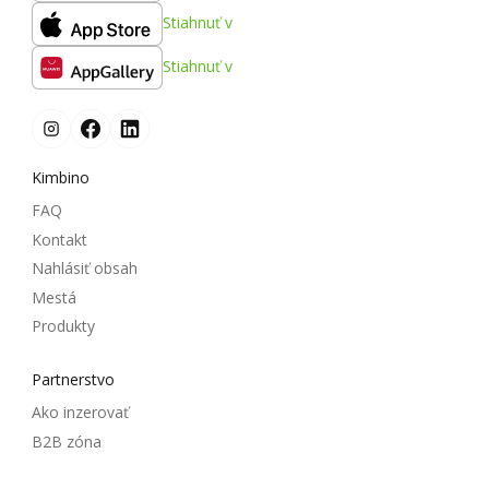
Stiahnuť v
Stiahnuť v
Kimbino
FAQ
Kontakt
Nahlásiť obsah
Mestá
Produkty
Partnerstvo
Ako inzerovať
B2B zóna