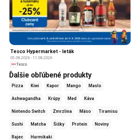
Tesco Hypermarket - leták
05.08.2026
-
11.08.2026
Tesco
Ďalšie obľúbené produkty
Pizza
Kiwi
Kapor
Mango
Maslo
Ashwagandha
Krúpy
Med
Káva
Nintendo Switch
Zmrzlina
Mäso
Tiramisu
Sushi
Matcha
Šišky
Protein
Noviny
Rajec
Hurmikaki