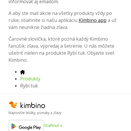
informovať aj emailom.
A aby ste mali akcie na všetky produkty vždy po
ruke, stiahnite si našu aplikáciu
Kimbino app
a už
vám neunikne žiadna zľava.
Čarovné slovíčka, ktoré pozná každý Kimbino
fanúšik: zľava, výpredaj a šetrenie. U nás môžete
ušetriť nielen na produkte Rybí tuk. Objavte svet
Kimbino.
Produkty
Rybí tuk
Najnovšie letáky, ponuky a zľavy
Stiahnuť v