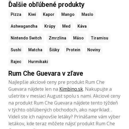
Ďalšie obľúbené produkty
Pizza
Kiwi
Kapor
Mango
Maslo
Ashwagandha
Krúpy
Med
Káva
Nintendo Switch
Zmrzlina
Mäso
Tiramisu
Sushi
Matcha
Šišky
Protein
Noviny
Rajec
Hurmikaki
Rum Che Guevara v zľave
Najlepšie akciové ceny pre produkt Rum Che
Guevara nájdete len na
Kimbino.sk
. Nakupujte a
ušetrite v mesiaci August spolu s nami. Akciové ceny
na produkt Rum Che Guevara nájdete tento týždeň
v týchto obľúbených
obchodoch, ako napríklad: .
Videli ste ich najnovšie letáky? Prinášame vám výber
letákov, kde teraz môžete nájsť produkt Rum Che