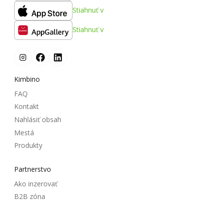
Stiahnuť v
Stiahnuť v
Kimbino
FAQ
Kontakt
Nahlásiť obsah
Mestá
Produkty
Partnerstvo
Ako inzerovať
B2B zóna