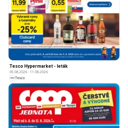
Tesco Hypermarket - leták
05.08.2026
-
11.08.2026
Tesco