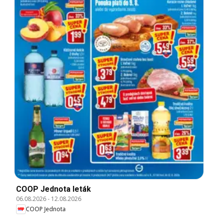
COOP Jednota leták
06.08.2026
-
12.08.2026
COOP Jednota