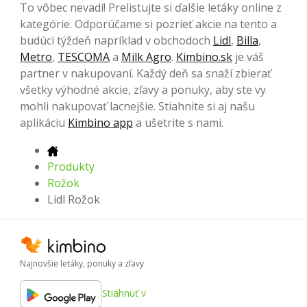
To vôbec nevadí! Prelistujte si ďalšie letáky online z
kategórie. Odporúčame si pozrieť akcie na tento a
budúci týždeň napríklad v obchodoch
Lidl
,
Billa
,
Metro
,
TESCOMA
a
Milk Agro
.
Kimbino.sk
je váš
partner v nakupovaní. Každý deň sa snaží zbierať
všetky výhodné akcie, zľavy a ponuky, aby ste vy
mohli nakupovať lacnejšie. Stiahnite si aj našu
aplikáciu
Kimbino app
a ušetrite s nami.
Produkty
Rožok
Lidl Rožok
Najnovšie letáky, ponuky a zľavy
Stiahnuť v