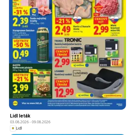
Lidl leták
03.08.2026
-
09.08.2026
Lidl