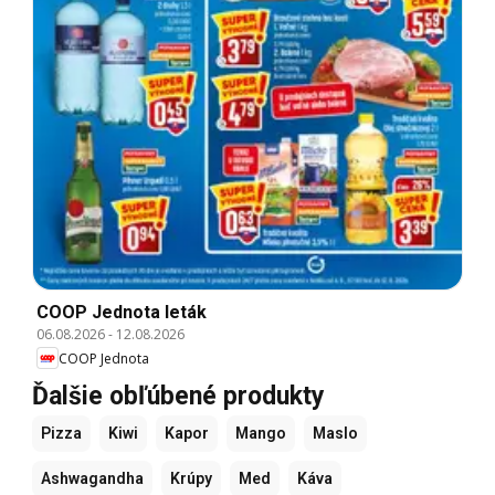
COOP Jednota leták
06.08.2026
-
12.08.2026
COOP Jednota
Ďalšie obľúbené produkty
Pizza
Kiwi
Kapor
Mango
Maslo
Ashwagandha
Krúpy
Med
Káva