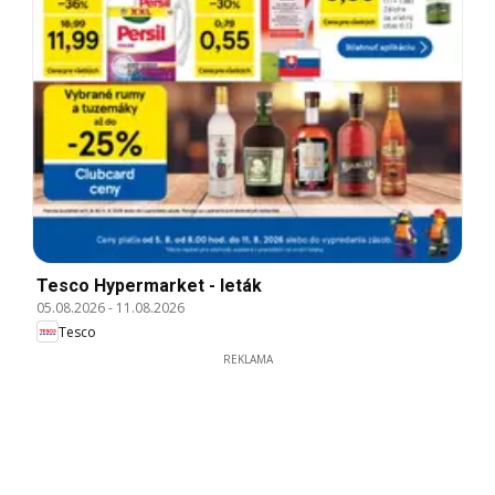
Tesco Hypermarket - leták
05.08.2026
-
11.08.2026
Tesco
REKLAMA