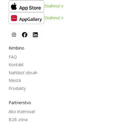
Stiahnuť v
Stiahnuť v
Kimbino
FAQ
Kontakt
Nahlásiť obsah
Mestá
Produkty
Partnerstvo
Ako inzerovať
B2B zóna