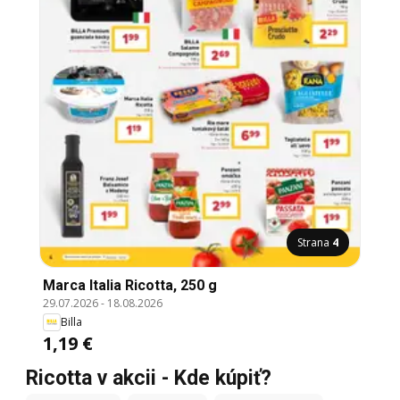
Strana
4
Marca Italia Ricotta, 250 g
29.07.2026
-
18.08.2026
Billa
1,19 €
Ricotta v akcii - Kde kúpiť?