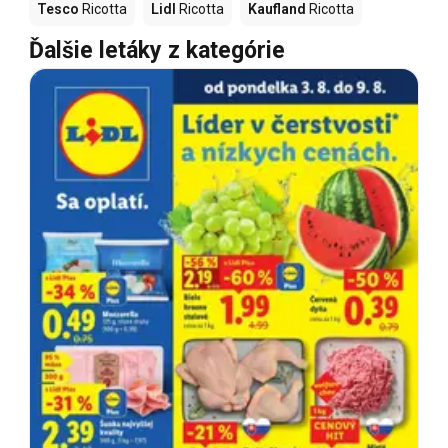
Tesco
Ricotta
Lidl
Ricotta
Kaufland
Ricotta
Ďalšie letáky z kategórie