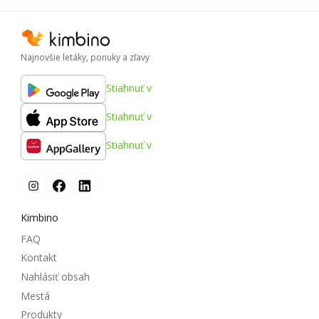
Najnovšie letáky, ponuky a zľavy
Stiahnuť v
Stiahnuť v
Stiahnuť v
Kimbino
FAQ
Kontakt
Nahlásiť obsah
Mestá
Produkty