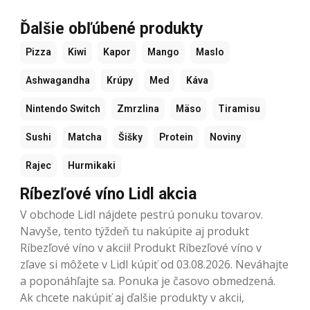
Ďalšie obľúbené produkty
Pizza
Kiwi
Kapor
Mango
Maslo
Ashwagandha
Krúpy
Med
Káva
Nintendo Switch
Zmrzlina
Mäso
Tiramisu
Sushi
Matcha
Šišky
Protein
Noviny
Rajec
Hurmikaki
Ríbezľové víno Lidl akcia
V obchode Lidl nájdete pestrú ponuku tovarov.
Navyše, tento týždeň tu nakúpite aj produkt
Ríbezľové víno v akcii! Produkt Ríbezľové víno v
zľave si môžete v Lidl kúpiť od 03.08.2026. Neváhajte
a poponáhľajte sa. Ponuka je časovo obmedzená.
Ak chcete nakúpiť aj ďalšie produkty v akcii,