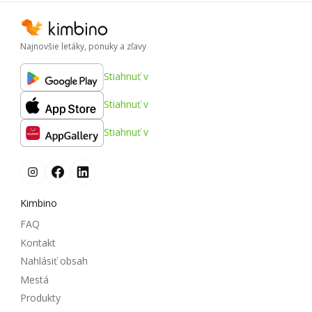
Najnovšie letáky, ponuky a zľavy
Stiahnuť v
Stiahnuť v
Stiahnuť v
Kimbino
FAQ
Kontakt
Nahlásiť obsah
Mestá
Produkty