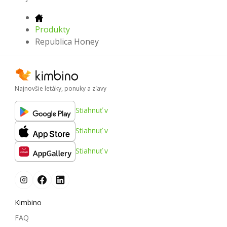
Produkty
Republica Honey
Najnovšie letáky, ponuky a zľavy
Stiahnuť v
Stiahnuť v
Stiahnuť v
Kimbino
FAQ