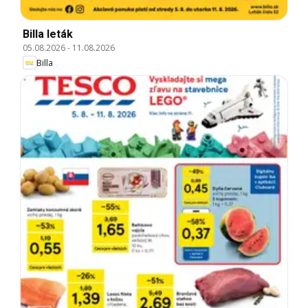
Billa leták
05.08.2026
-
11.08.2026
Billa