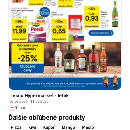
Tesco Hypermarket - leták
05.08.2026
-
11.08.2026
Tesco
Ďalšie obľúbené produkty
Pizza
Kiwi
Kapor
Mango
Maslo