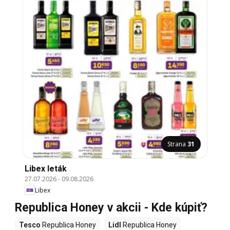
Strana
31
Libex leták
27.07.2026
-
09.08.2026
Libex
Republica Honey v akcii - Kde kúpiť?
Tesco
Republica Honey
Lidl
Republica Honey