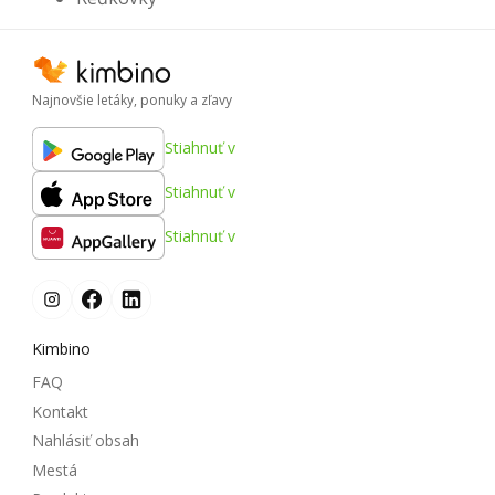
Najnovšie letáky, ponuky a zľavy
Stiahnuť v
Stiahnuť v
Stiahnuť v
Kimbino
FAQ
Kontakt
Nahlásiť obsah
Mestá