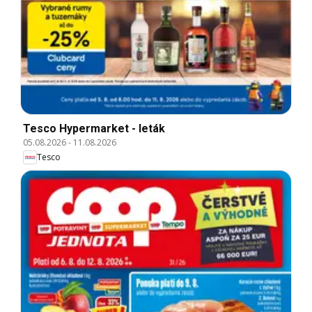
Tesco Hypermarket - leták
05.08.2026
-
11.08.2026
Tesco