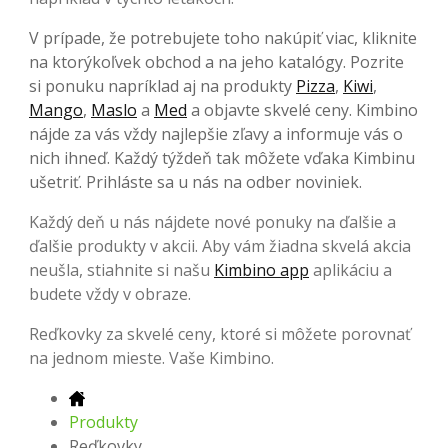
V prípade, že potrebujete toho nakúpiť viac, kliknite
na ktorýkoľvek obchod a na jeho katalógy. Pozrite
si ponuku napríklad aj na produkty
Pizza
,
Kiwi
,
Mango
,
Maslo
a
Med
a objavte skvelé ceny. Kimbino
nájde za vás vždy najlepšie zľavy a informuje vás o
nich ihneď. Každý týždeň tak môžete vďaka Kimbinu
ušetriť. Prihláste sa u nás na odber noviniek.
Každý deň u nás nájdete nové ponuky na ďalšie a
ďalšie produkty v akcii. Aby vám žiadna skvelá akcia
neušla, stiahnite si našu
Kimbino app
aplikáciu a
budete vždy v obraze.
Reďkovky za skvelé ceny, ktoré si môžete porovnať
na jednom mieste. Vaše Kimbino.
Produkty
Reďkovky