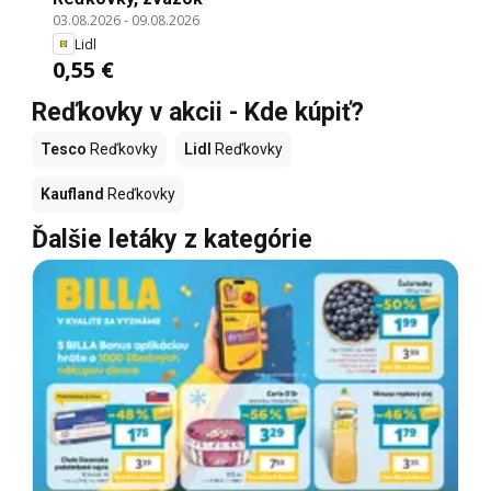
03.08.2026
-
09.08.2026
Lidl
0,55 €
Reďkovky v akcii - Kde kúpiť?
Tesco
Reďkovky
Lidl
Reďkovky
Kaufland
Reďkovky
Ďalšie letáky z kategórie