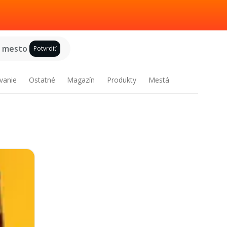
e mesto
Potvrdiť
vanie
Ostatné
Magazín
Produkty
Mestá