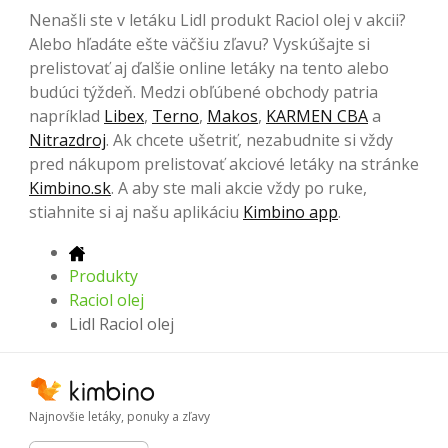
Nenašli ste v letáku Lidl produkt Raciol olej v akcii?
Alebo hľadáte ešte väčšiu zľavu? Vyskúšajte si
prelistovať aj ďalšie online letáky na tento alebo
budúci týždeň. Medzi obľúbené obchody patria
napríklad
Libex
,
Terno
,
Makos
,
KARMEN CBA
a
Nitrazdroj
. Ak chcete ušetriť, nezabudnite si vždy
pred nákupom prelistovať akciové letáky na stránke
Kimbino.sk
. A aby ste mali akcie vždy po ruke,
stiahnite si aj našu aplikáciu
Kimbino app
.
Produkty
Raciol olej
Lidl Raciol olej
Najnovšie letáky, ponuky a zľavy