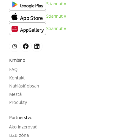
Stiahnuť v
Stiahnuť v
Stiahnuť v
Kimbino
FAQ
Kontakt
Nahlásiť obsah
Mestá
Produkty
Partnerstvo
Ako inzerovať
B2B zóna