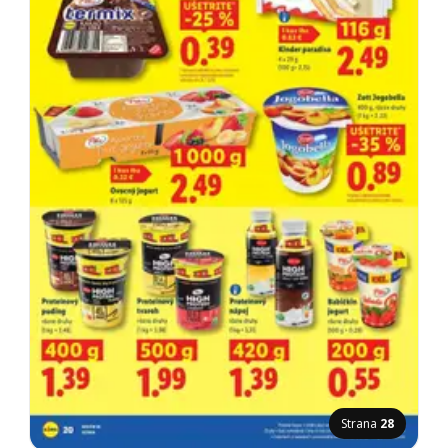
Strana
28