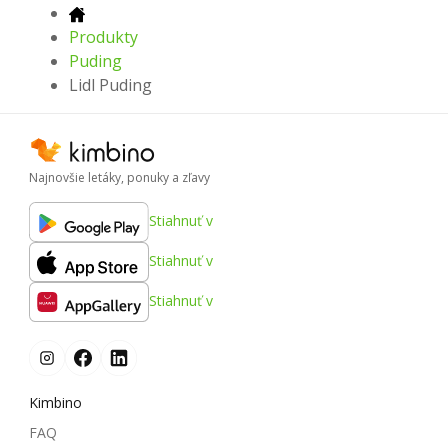
Produkty
Puding
Lidl Puding
Najnovšie letáky, ponuky a zľavy
Stiahnuť v
Stiahnuť v
Stiahnuť v
Kimbino
FAQ