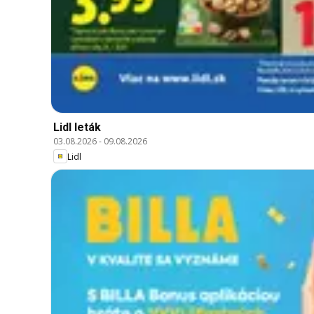
Lidl leták
03.08.2026
-
09.08.2026
Lidl