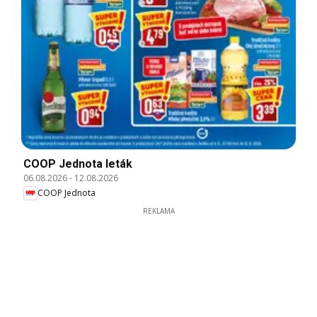
COOP Jednota leták
06.08.2026
-
12.08.2026
COOP Jednota
REKLAMA