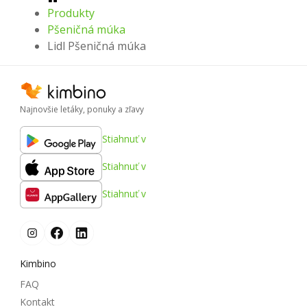
Produkty
Pšeničná múka
Lidl Pšeničná múka
Najnovšie letáky, ponuky a zľavy
Stiahnuť v
Stiahnuť v
Stiahnuť v
Kimbino
FAQ
Kontakt