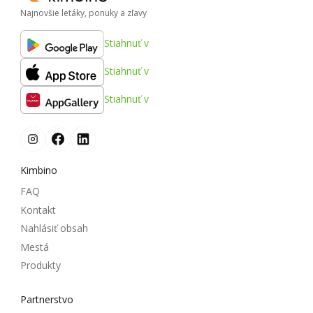
Najnovšie letáky, ponuky a zľavy
Stiahnuť v
Stiahnuť v
Stiahnuť v
Kimbino
FAQ
Kontakt
Nahlásiť obsah
Mestá
Produkty
Partnerstvo