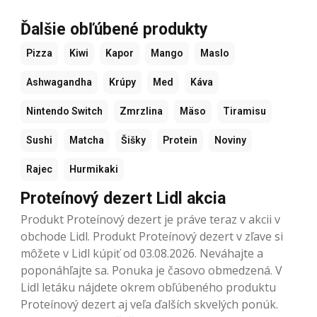
Ďalšie obľúbené produkty
Pizza
Kiwi
Kapor
Mango
Maslo
Ashwagandha
Krúpy
Med
Káva
Nintendo Switch
Zmrzlina
Mäso
Tiramisu
Sushi
Matcha
Šišky
Protein
Noviny
Rajec
Hurmikaki
Proteínový dezert Lidl akcia
Produkt Proteínový dezert je práve teraz v akcii v
obchode Lidl. Produkt Proteínový dezert v zľave si
môžete v Lidl kúpiť od 03.08.2026. Neváhajte a
poponáhľajte sa. Ponuka je časovo obmedzená. V
Lidl letáku nájdete okrem obľúbeného produktu
Proteínový dezert aj veľa ďalších skvelých ponúk.