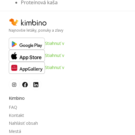
Proteínová kaša
Najnovšie letáky, ponuky a zľavy
Stiahnuť v
Stiahnuť v
Stiahnuť v
Kimbino
FAQ
Kontakt
Nahlásiť obsah
Mestá