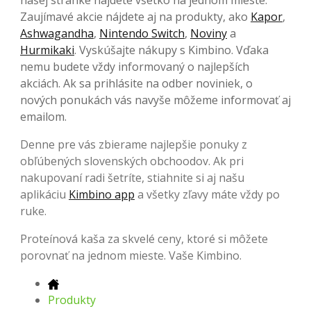
Zaujímavé akcie nájdete aj na produkty, ako
Kapor
,
Ashwagandha
,
Nintendo Switch
,
Noviny
a
Hurmikaki
. Vyskúšajte nákupy s Kimbino. Vďaka
nemu budete vždy informovaný o najlepších
akciách. Ak sa prihlásite na odber noviniek, o
nových ponukách vás navyše môžeme informovať aj
emailom.
Denne pre vás zbierame najlepšie ponuky z
obľúbených slovenských obchoodov. Ak pri
nakupovaní radi šetríte, stiahnite si aj našu
aplikáciu
Kimbino app
a všetky zľavy máte vždy po
ruke.
Proteínová kaša za skvelé ceny, ktoré si môžete
porovnať na jednom mieste. Vaše Kimbino.
Produkty