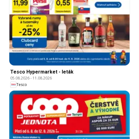
Tesco Hypermarket - leták
05.08.2026
-
11.08.2026
Tesco