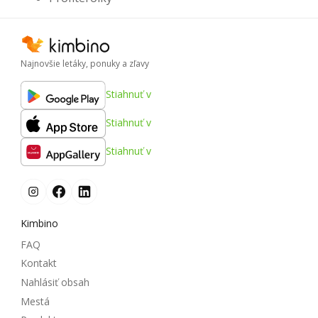
Najnovšie letáky, ponuky a zľavy
Stiahnuť v
Stiahnuť v
Stiahnuť v
Kimbino
FAQ
Kontakt
Nahlásiť obsah
Mestá