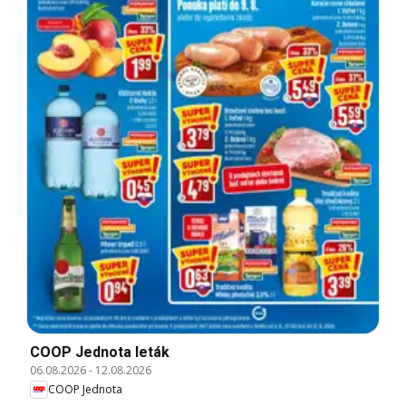
COOP Jednota leták
06.08.2026
-
12.08.2026
COOP Jednota