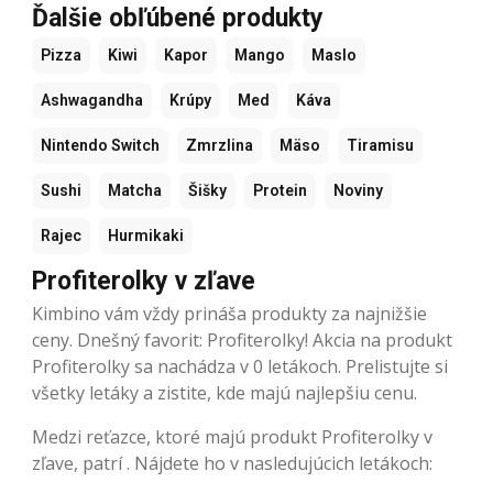
Ďalšie obľúbené produkty
Pizza
Kiwi
Kapor
Mango
Maslo
Ashwagandha
Krúpy
Med
Káva
Nintendo Switch
Zmrzlina
Mäso
Tiramisu
Sushi
Matcha
Šišky
Protein
Noviny
Rajec
Hurmikaki
Profiterolky v zľave
Kimbino vám vždy prináša produkty za najnižšie
ceny. Dnešný favorit: Profiterolky! Akcia na produkt
Profiterolky sa nachádza v 0 letákoch. Prelistujte si
všetky letáky a zistite, kde majú najlepšiu cenu.
Medzi reťazce, ktoré majú produkt Profiterolky v
zľave, patrí . Nájdete ho v nasledujúcich letákoch: