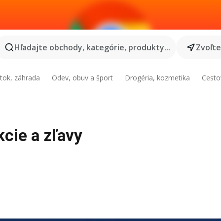
Hľadajte obchody, kategórie, produkty...
Zvoľt
tok, záhrada
Odev, obuv a šport
Drogéria, kozmetika
Cesto
kcie a zľavy