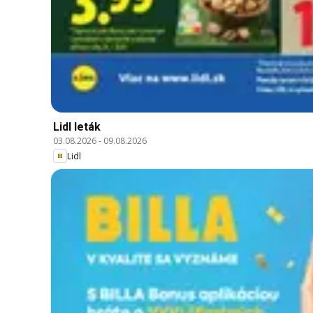
Lidl leták
03.08.2026
-
09.08.2026
Lidl