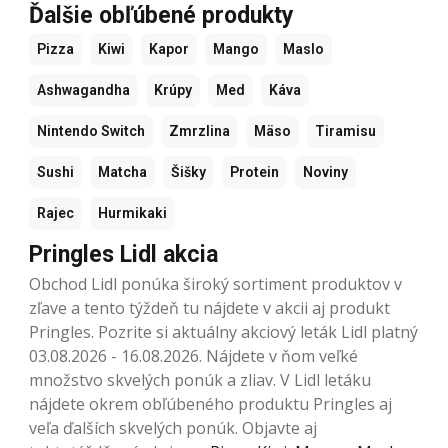
Ďalšie obľúbené produkty
Pizza
Kiwi
Kapor
Mango
Maslo
Ashwagandha
Krúpy
Med
Káva
Nintendo Switch
Zmrzlina
Mäso
Tiramisu
Sushi
Matcha
Šišky
Protein
Noviny
Rajec
Hurmikaki
Pringles Lidl akcia
Obchod Lidl ponúka široký sortiment produktov v
zľave a tento týždeň tu nájdete v akcii aj produkt
Pringles. Pozrite si aktuálny akciový leták Lidl platný
03.08.2026 - 16.08.2026. Nájdete v ňom veľké
množstvo skvelých ponúk a zliav. V Lidl letáku
nájdete okrem obľúbeného produktu Pringles aj
veľa ďalších skvelých ponúk. Objavte aj