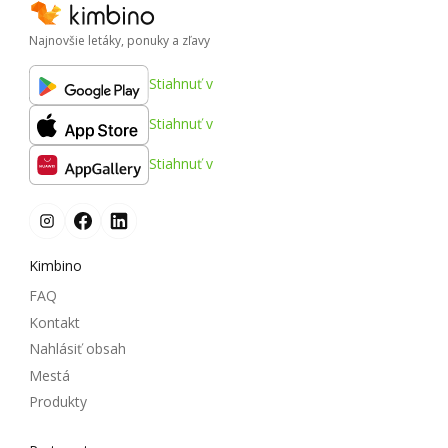
Najnovšie letáky, ponuky a zľavy
Stiahnuť v
Stiahnuť v
Stiahnuť v
Kimbino
FAQ
Kontakt
Nahlásiť obsah
Mestá
Produkty