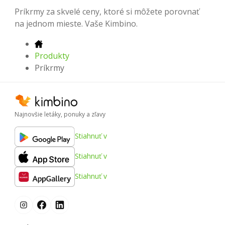
Príkrmy za skvelé ceny, ktoré si môžete porovnať
na jednom mieste. Vaše Kimbino.
Produkty
Príkrmy
Najnovšie letáky, ponuky a zľavy
Stiahnuť v
Stiahnuť v
Stiahnuť v