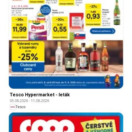
Tesco Hypermarket - leták
05.08.2026
-
11.08.2026
Tesco