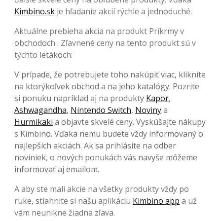
Kimbino.sk
je hľadanie akcií rýchle a jednoduché.
Aktuálne prebieha akcia na produkt Príkrmy v
obchodoch . Zľavnené ceny na tento produkt sú v
týchto letákoch:
V prípade, že potrebujete toho nakúpiť viac, kliknite
na ktorýkoľvek obchod a na jeho katalógy. Pozrite
si ponuku napríklad aj na produkty
Kapor
,
Ashwagandha
,
Nintendo Switch
,
Noviny
a
Hurmikaki
a objavte skvelé ceny. Vyskúšajte nákupy
s Kimbino. Vďaka nemu budete vždy informovaný o
najlepších akciách. Ak sa prihlásite na odber
noviniek, o nových ponukách vás navyše môžeme
informovať aj emailom.
A aby ste mali akcie na všetky produkty vždy po
ruke, stiahnite si našu aplikáciu
Kimbino app
a už
vám neunikne žiadna zľava.