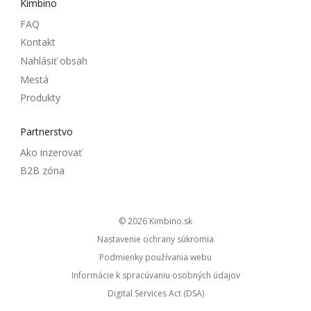
Kimbino
FAQ
Kontakt
Nahlásiť obsah
Mestá
Produkty
Partnerstvo
Ako inzerovať
B2B zóna
© 2026
kimbino.sk
Nastavenie ochrany súkromia
Podmienky používania webu
Informácie k spracúvaniu osobných údajov
Digital Services Act (DSA)