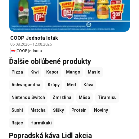
COOP Jednota leták
06.08.2026
-
12.08.2026
COOP Jednota
Ďalšie obľúbené produkty
Pizza
Kiwi
Kapor
Mango
Maslo
Ashwagandha
Krúpy
Med
Káva
Nintendo Switch
Zmrzlina
Mäso
Tiramisu
Sushi
Matcha
Šišky
Protein
Noviny
Rajec
Hurmikaki
Popradská káva Lidl akcia