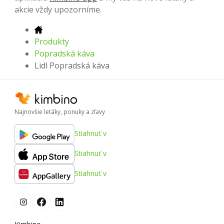
akcie vždy upozorníme.
Produkty
Popradská káva
Lidl Popradská káva
Najnovšie letáky, ponuky a zľavy
Stiahnuť v
Stiahnuť v
Stiahnuť v