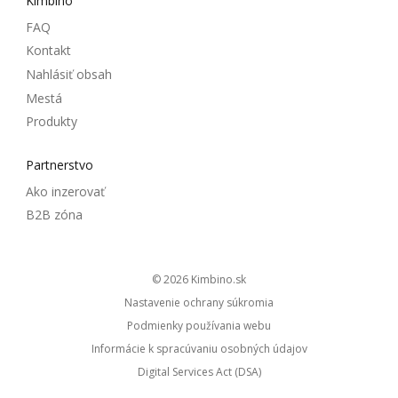
Kimbino
FAQ
Kontakt
Nahlásiť obsah
Mestá
Produkty
Partnerstvo
Ako inzerovať
B2B zóna
© 2026
kimbino.sk
Nastavenie ochrany súkromia
Podmienky používania webu
Informácie k spracúvaniu osobných údajov
Digital Services Act (DSA)