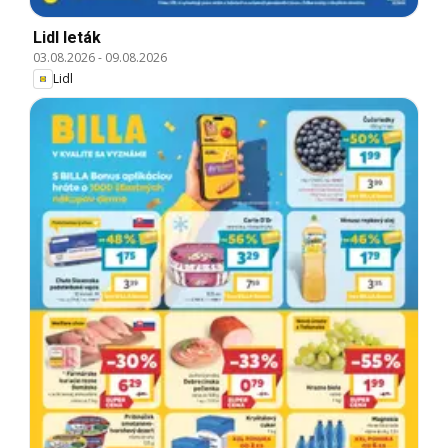
Lidl leták
03.08.2026
-
09.08.2026
Lidl