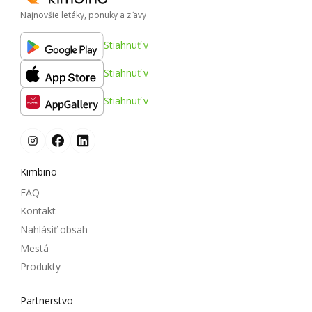
Najnovšie letáky, ponuky a zľavy
Stiahnuť v
Stiahnuť v
Stiahnuť v
Kimbino
FAQ
Kontakt
Nahlásiť obsah
Mestá
Produkty
Partnerstvo