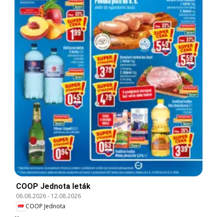
COOP Jednota leták
06.08.2026
-
12.08.2026
COOP Jednota