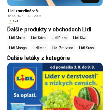
Lidl zmrzlináreň
05.05.2026
-
31.10.2026
Lidl
Ďalšie produkty v obchodoch Lidl
Lidl
Maslo
Lidl
Káva
Lidl
Pizza
Lidl
Kiwi
Lidl
Mango
Lidl
Med
Lidl
Zmrzlina
Lidl
Sushi
Ďalšie letáky z kategórie