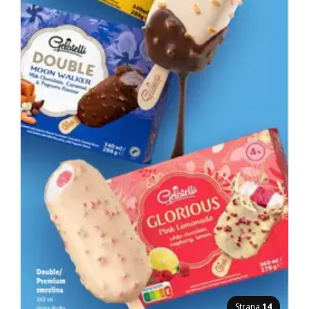
Strana
14