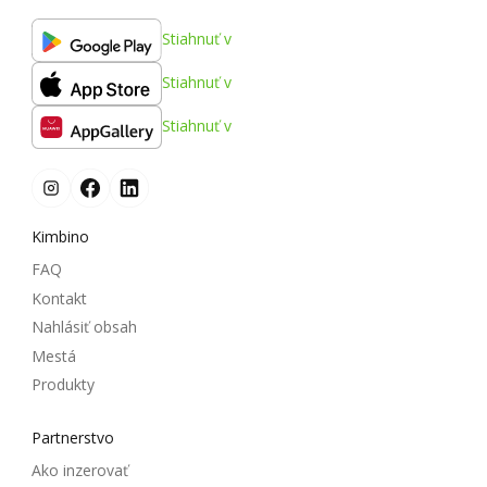
Stiahnuť v
Stiahnuť v
Stiahnuť v
Kimbino
FAQ
Kontakt
Nahlásiť obsah
Mestá
Produkty
Partnerstvo
Ako inzerovať