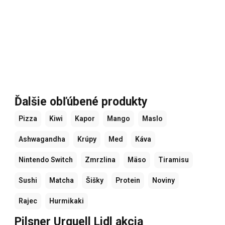
Ďalšie obľúbené produkty
Pizza
Kiwi
Kapor
Mango
Maslo
Ashwagandha
Krúpy
Med
Káva
Nintendo Switch
Zmrzlina
Mäso
Tiramisu
Sushi
Matcha
Šišky
Protein
Noviny
Rajec
Hurmikaki
Pilsner Urquell Lidl akcia