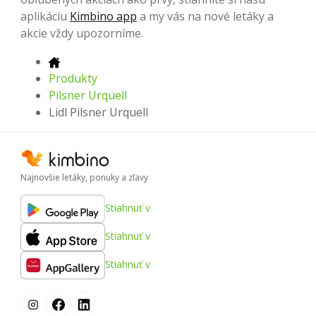
aplikáciu
Kimbino app
a my vás na nové letáky a
akcie vždy upozorníme.
Produkty
Pilsner Urquell
Lidl Pilsner Urquell
Najnovšie letáky, ponuky a zľavy
Stiahnuť v
Stiahnuť v
Stiahnuť v