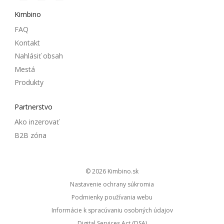
Kimbino
FAQ
Kontakt
Nahlásiť obsah
Mestá
Produkty
Partnerstvo
Ako inzerovať
B2B zóna
© 2026
kimbino.sk
Nastavenie ochrany súkromia
Podmienky používania webu
Informácie k spracúvaniu osobných údajov
Digital Services Act (DSA)