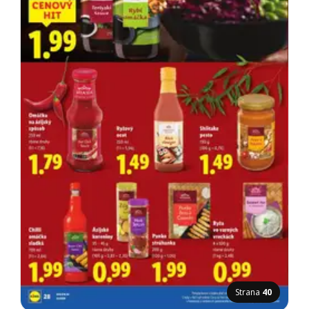
Strana
40