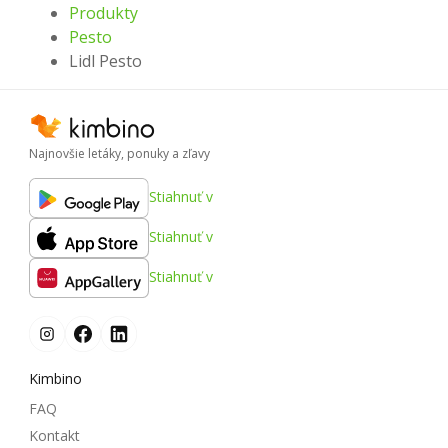
Produkty
Pesto
Lidl Pesto
Najnovšie letáky, ponuky a zľavy
Stiahnuť v
Stiahnuť v
Stiahnuť v
Kimbino
FAQ
Kontakt