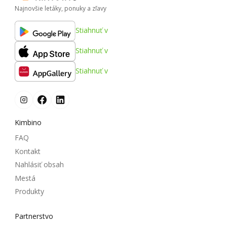
Najnovšie letáky, ponuky a zľavy
Stiahnuť v
Stiahnuť v
Stiahnuť v
Kimbino
FAQ
Kontakt
Nahlásiť obsah
Mestá
Produkty
Partnerstvo