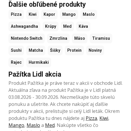
Ďalšie obľúbené produkty
Pizza
Kiwi
Kapor
Mango
Maslo
Ashwagandha
Krúpy
Med
Káva
Nintendo Switch
Zmrzlina
Mäso
Tiramisu
Sushi
Matcha
Šišky
Protein
Noviny
Rajec
Hurmikaki
Pažítka Lidl akcia
Produkt Pažítka je práve teraz v akcii v obchode Lidl.
Aktuálna zľava na produkt Pažítka je v Lidl platná
03.08.2026 - 30.09.2026. Nezmeškajte túto skvelú
ponuku a ušetrite. Ak chcete nakúpiť aj ďalšie
produkty v akcii, prelistujte si celý Lidl leták. Okrem
poduktu Pažítka tu dnes nájdete aj
Pizza
,
Kiwi
,
Mango
,
Maslo
a
Med
. Nakúpte všetko čo