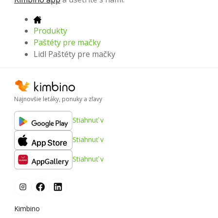
Produkty
Paštéty pre mačky
Lidl Paštéty pre mačky
Najnovšie letáky, ponuky a zľavy
Stiahnuť v
Stiahnuť v
Stiahnuť v
Kimbino