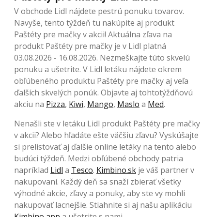
V obchode Lidl nájdete pestrú ponuku tovarov.
Navyše, tento týždeň tu nakúpite aj produkt
Paštéty pre mačky v akcii! Aktuálna zľava na
produkt Paštéty pre mačky je v Lidl platná
03.08.2026 - 16.08.2026. Nezmeškajte túto skvelú
ponuku a ušetrite. V Lidl letáku nájdete okrem
obľúbeného produktu Paštéty pre mačky aj veľa
ďalších skvelých ponúk. Objavte aj tohtotýždňovú
akciu na
Pizza
,
Kiwi
,
Mango
,
Maslo
a
Med
.
Nenašli ste v letáku Lidl produkt Paštéty pre mačky
v akcii? Alebo hľadáte ešte väčšiu zľavu? Vyskúšajte
si prelistovať aj ďalšie online letáky na tento alebo
budúci týždeň. Medzi obľúbené obchody patria
napríklad
Lidl
a
Tesco
.
Kimbino.sk
je váš partner v
nakupovaní. Každý deň sa snaží zbierať všetky
výhodné akcie, zľavy a ponuky, aby ste vy mohli
nakupovať lacnejšie. Stiahnite si aj našu aplikáciu
Kimbino app
a ušetrite s nami.