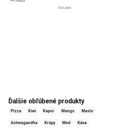
Tesco
REKLAMA
Ďalšie obľúbené produkty
Pizza
Kiwi
Kapor
Mango
Maslo
Ashwagandha
Krúpy
Med
Káva