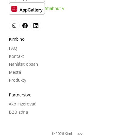
Stiahnuť v
Kimbino
FAQ
Kontakt
Nahlásiť obsah
Mestá
Produkty
Partnerstvo
Ako inzerovať
B2B zóna
© 2026
kimbino.sk