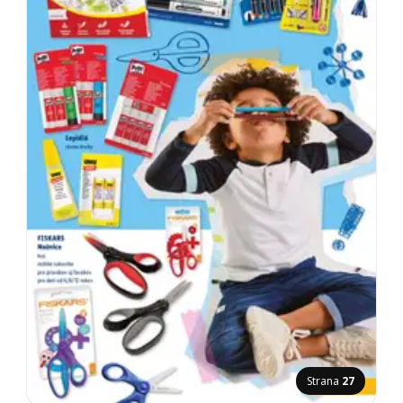
Strana
27