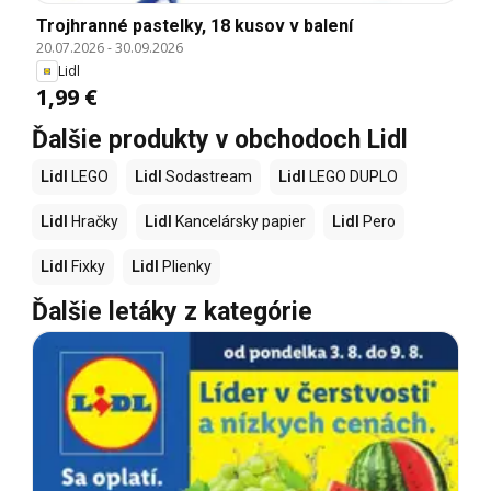
Trojhranné pastelky, 18 kusov v balení
20.07.2026
-
30.09.2026
Lidl
1,99 €
Ďalšie produkty v obchodoch Lidl
Lidl
LEGO
Lidl
Sodastream
Lidl
LEGO DUPLO
Lidl
Hračky
Lidl
Kancelársky papier
Lidl
Pero
Lidl
Fixky
Lidl
Plienky
Ďalšie letáky z kategórie