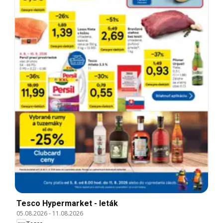
Tesco Hypermarket - leták
05.08.2026
-
11.08.2026