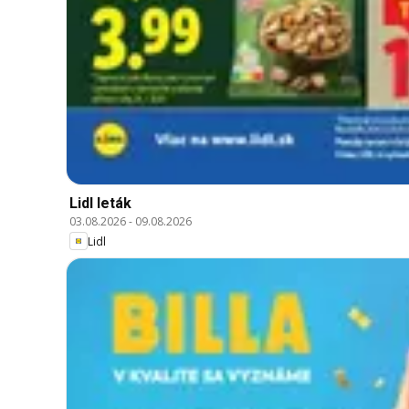
Lidl leták
03.08.2026
-
09.08.2026
Lidl