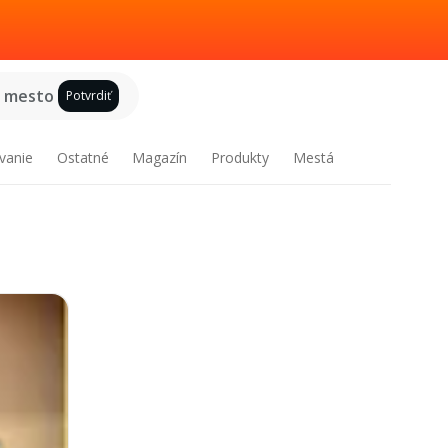
e mesto
Potvrdiť
vanie
Ostatné
Magazín
Produkty
Mestá