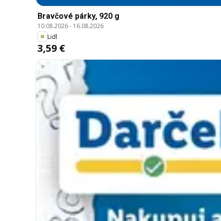
Bravčové párky, 920 g
10.08.2026
-
16.08.2026
Lidl
3,59 €