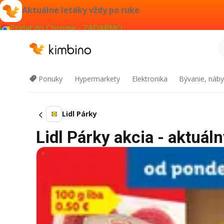
Aktuálne letáky vždy po ruke
Pridať do Chrome - ZADARMO
Ponuky
Hypermarkety
Elektronika
Bývanie, náby
Lidl Párky
Lidl Párky akcia - aktuáln