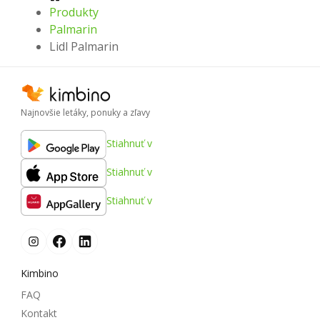
Produkty
Palmarin
Lidl Palmarin
Najnovšie letáky, ponuky a zľavy
Stiahnuť v
Stiahnuť v
Stiahnuť v
Kimbino
FAQ
Kontakt