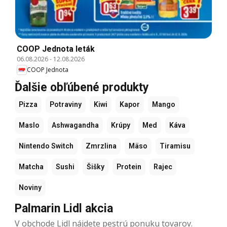
COOP Jednota leták
06.08.2026
-
12.08.2026
COOP Jednota
Ďalšie obľúbené produkty
Pizza
Potraviny
Kiwi
Kapor
Mango
Maslo
Ashwagandha
Krúpy
Med
Káva
Nintendo Switch
Zmrzlina
Mäso
Tiramisu
Matcha
Sushi
Šišky
Protein
Rajec
Noviny
Palmarin Lidl akcia
V obchode Lidl nájdete pestrú ponuku tovarov.